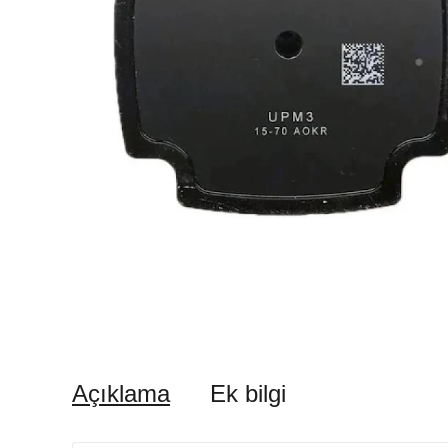
Açıklama
Ek bilgi