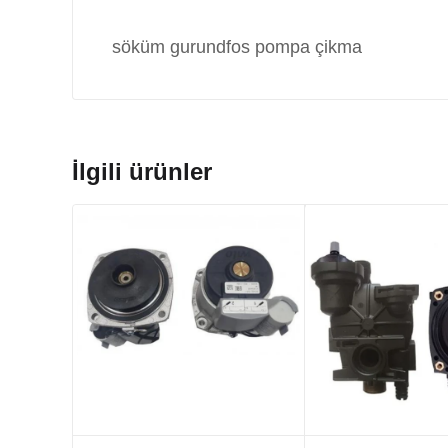
söküm gurundfos pompa çikma
İlgili ürünler