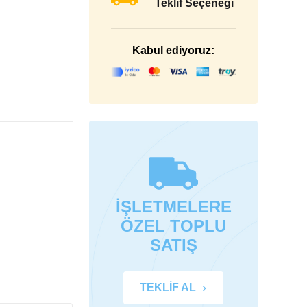
Teklif Seçeneği
Kabul ediyoruz:
İŞLETMELERE
ÖZEL TOPLU
SATIŞ
TEKLİF AL