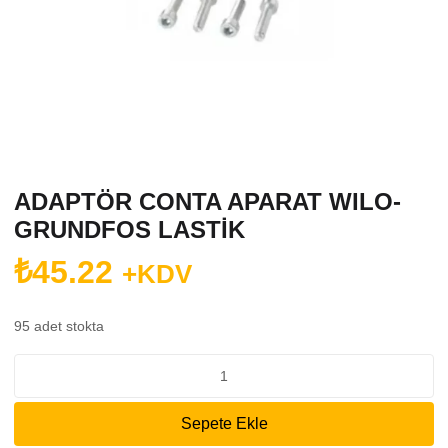
ADAPTÖR CONTA APARAT WILO-
GRUNDFOS LASTİK
₺
45.22
+KDV
95 adet stokta
ADAPTÖR
CONTA
APARAT
Sepete Ekle
WILO-