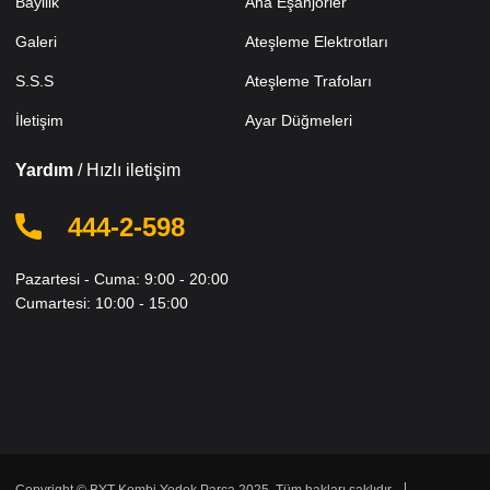
Bayilik
Ana Eşanjörler
Galeri
Ateşleme Elektrotları
S.S.S
Ateşleme Trafoları
İletişim
Ayar Düğmeleri
Yardım
/ Hızlı iletişim
444-2-598
Pazartesi - Cuma: 9:00 - 20:00
Cumartesi: 10:00 - 15:00