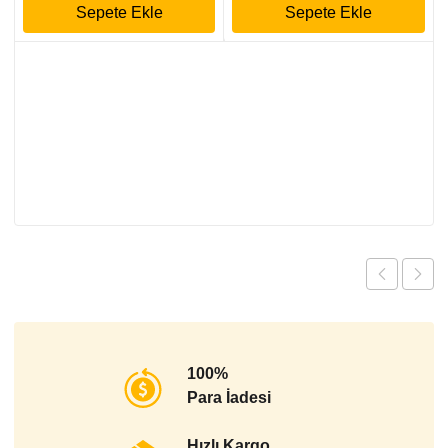
Sepete Ekle
Sepete Ekle
100%
Para İadesi
Hızlı Kargo