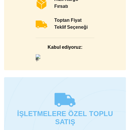
Fırsatı
Toptan Fiyat
Teklif Seçeneği
Kabul ediyoruz:
İŞLETMELERE ÖZEL TOPLU
SATIŞ