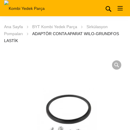
Ana Sayfa
BYT Kombi Yedek Parça
Sirkülasyon
Pompaları
ADAPTÖR CONTA APARAT WILO-GRUNDFOS
LASTİK