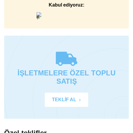
Kabul ediyoruz:
İŞLETMELERE ÖZEL TOPLU
SATIŞ
TEKLİF AL
Özel teklifler