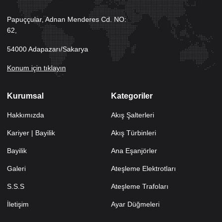
Papuççular, Adnan Menderes Cd. NO:
62,
54000 Adapazarı/Sakarya
Konum için tıklayın
Kurumsal
Kategoriler
Hakkımızda
Akış Şalterleri
Kariyer | Bayilik
Akış Türbinleri
Bayilik
Ana Eşanjörler
Galeri
Ateşleme Elektrotları
S.S.S
Ateşleme Trafoları
İletişim
Ayar Düğmeleri