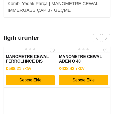
Kombi Yedek Parça | MANOMETRE CEWAL
IMMERGASS ÇAP 37 GEÇME
İlgili ürünler
MANOMETRE CEWAL
MANOMETRE CEWAL
FERROLI İNCE DİŞ
ADEN Q 40
₺
588.21
₺
438.42
+KDV
+KDV
Sepete Ekle
Sepete Ekle