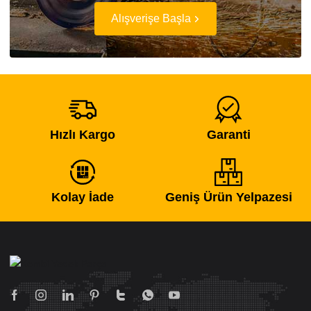
Alışverişe Başla
Hızlı Kargo
Garanti
Kolay İade
Geniş Ürün Yelpazesi