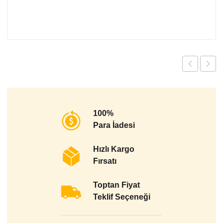
100%
Para İadesi
Hızlı Kargo
Fırsatı
Toptan Fiyat
Teklif Seçeneği