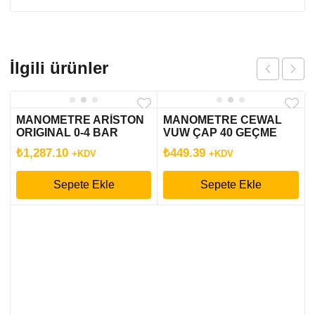
İlgili ürünler
MANOMETRE ARİSTON
MANOMETRE CEWAL
ORIGINAL 0-4 BAR
VUW ÇAP 40 GEÇME
CARES
₺
1,287.10
₺
449.39
+KDV
+KDV
Sepete Ekle
Sepete Ekle