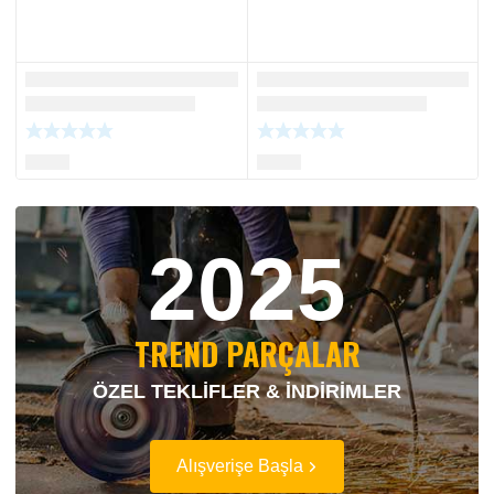
2025
TREND PARÇALAR
ÖZEL TEKLİFLER & İNDİRİMLER
Alışverişe Başla