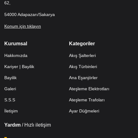
62,
54000 Adapazarı/Sakarya
Konum için tıklayın
Kurumsal
Kategoriler
Hakkımızda
Akış Şalterleri
Kariyer | Bayilik
Akış Türbinleri
Bayilik
Ana Eşanjörler
Galeri
Ateşleme Elektrotları
S.S.S
Ateşleme Trafoları
İletişim
Ayar Düğmeleri
Yardım
/ Hızlı iletişim