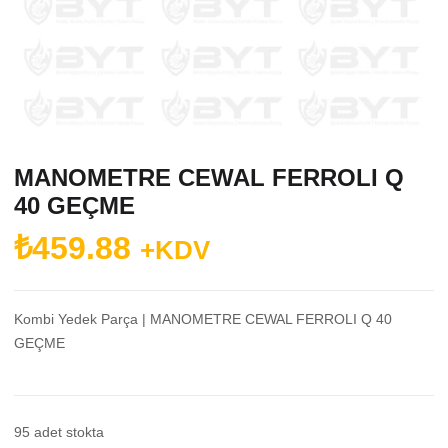
MANOMETRE CEWAL FERROLI Q
40 GEÇME
₺
459.88
+KDV
Kombi Yedek Parça | MANOMETRE CEWAL FERROLI Q 40
GEÇME
95 adet stokta