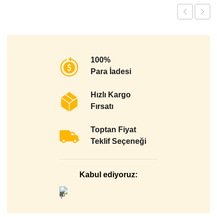
100%
Para İadesi
Hızlı Kargo
Fırsatı
Toptan Fiyat
Teklif Seçeneği
Kabul ediyoruz: