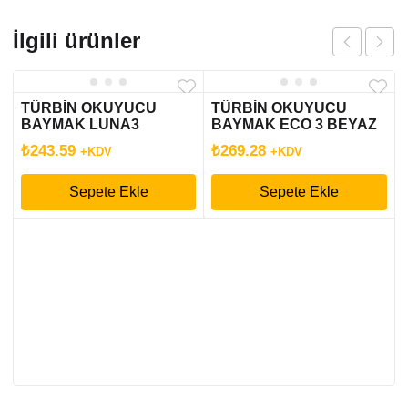
İlgili ürünler
TÜRBİN OKUYUCU
TÜRBİN OKUYUCU
BAYMAK LUNA3
BAYMAK ECO 3 BEYAZ
KIRMIZI
₺
243.59
₺
269.28
+KDV
+KDV
Sepete Ekle
Sepete Ekle