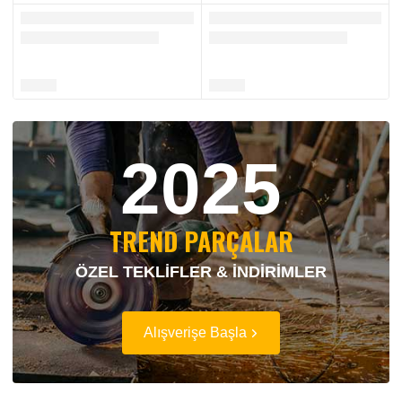
2025
TREND PARÇALAR
ÖZEL TEKLİFLER & İNDİRİMLER
Alışverişe Başla