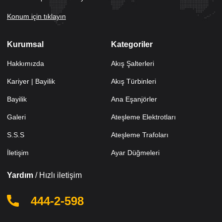
Konum için tıklayın
Kurumsal
Kategoriler
Hakkımızda
Akış Şalterleri
Kariyer | Bayilik
Akış Türbinleri
Bayilik
Ana Eşanjörler
Galeri
Ateşleme Elektrotları
S.S.S
Ateşleme Trafoları
İletişim
Ayar Düğmeleri
Yardım
/ Hızlı iletişim
444-2-598