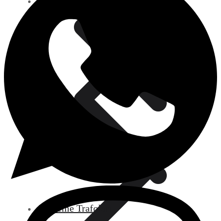
Ateşleme Elektrotları
Blog
Ateşleme Trafoları