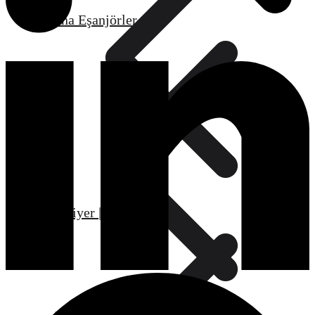
Ana Eşanjörler
Kariyer | Bayilik