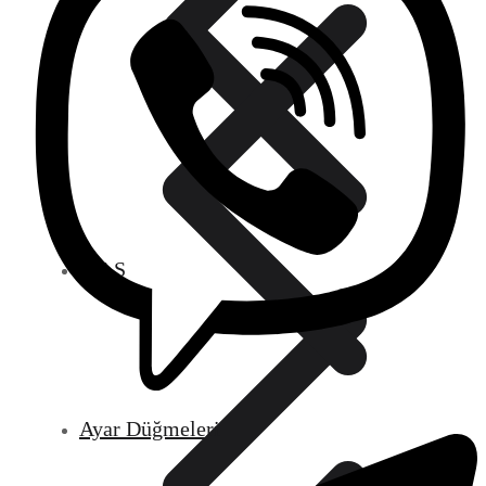
S.S.S
Ayar Düğmeleri