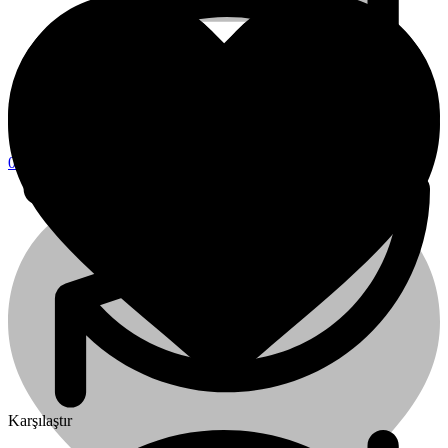
0
0
Sepet
Karşılaştır