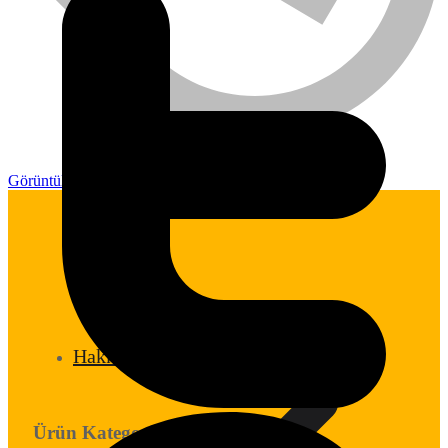
Görüntülediğin
Hakkımızda
Ürün Kategorileri