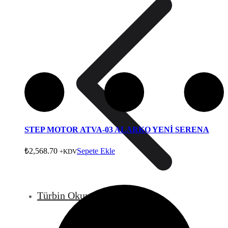
STEP MOTOR ATVA-03 ALARKO YENİ SERENA
₺
2,568.70
Sepete Ekle
+KDV
Türbin Okuyucular