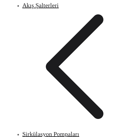
Akış Şalterleri
Sirkülasyon Pompaları