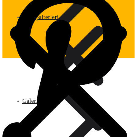
Akış Şalterleri
Galeri