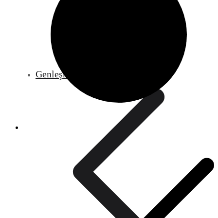
Genleşme Tankları