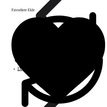
Favorilere Ekle
Diğer Ürünler