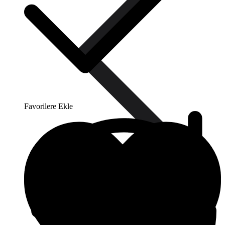
Favorilere Ekle
Vana Motorları (Step Motor)