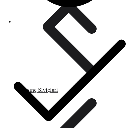
Basınç Siviçleri