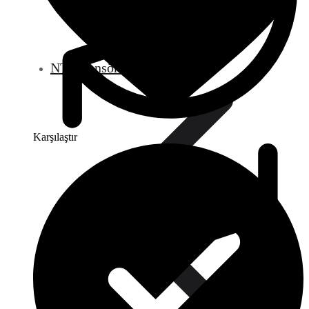
NTC Sensörler
Karşılaştır