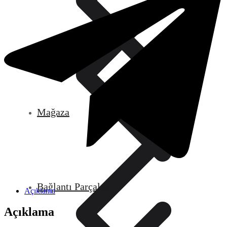
Mağaza
Bağlantı Parçaları
Açıklama
Açıklama