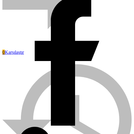
0
Karşılaştır