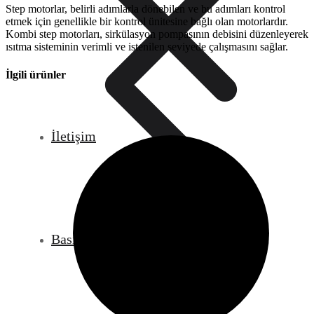
Step motorlar, belirli adımlarla dönebilen ve bu adımları kontrol
etmek için genellikle bir kontrol ünitesine bağlı olan motorlardır.
Kombi step motorları, sirkülasyon pompasının debisini düzenleyerek
ısıtma sisteminin verimli ve istenilen seviyede çalışmasını sağlar.
İlgili ürünler
İletişim
Basınç Göstergeleri