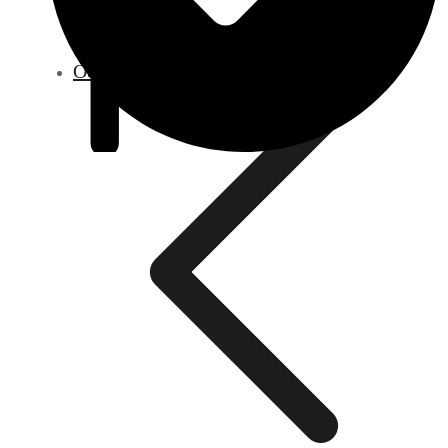
Oda Termostatları