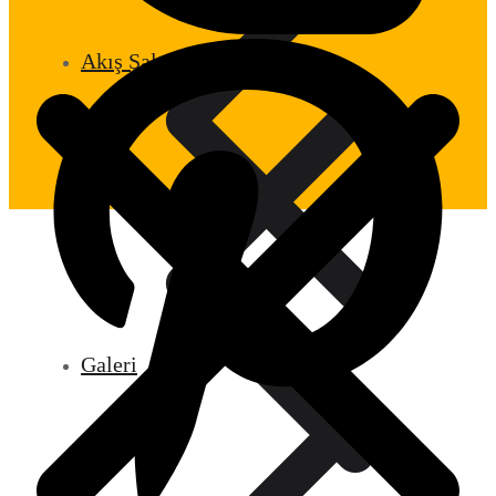
Akış Şalterleri
Galeri