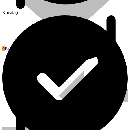
Karşılaştır
0
Favori