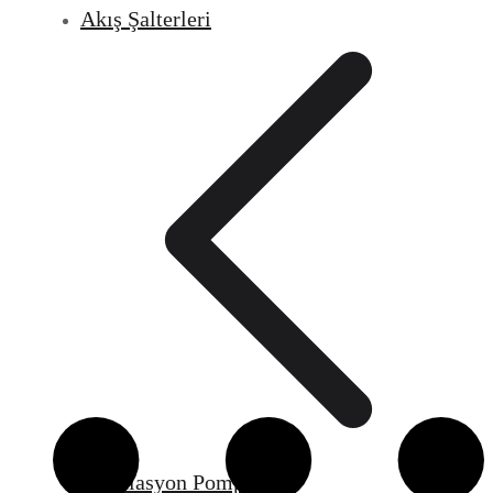
Akış Şalterleri
Sirkülasyon Pompaları