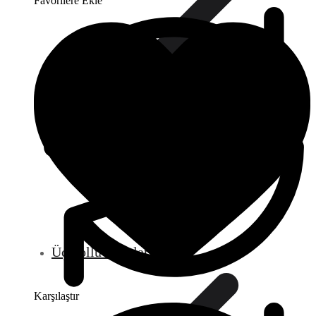
Favorilere Ekle
Üç Yollu Vanalar
Karşılaştır