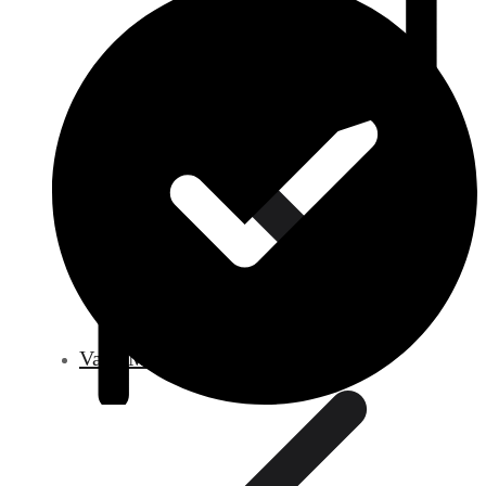
Vana Motorları (Step Motor)