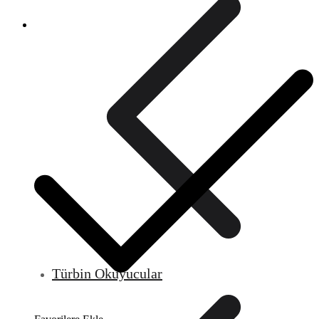
Türbin Okuyucular