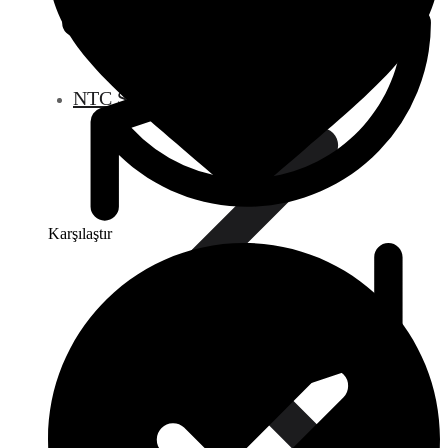
NTC Sensörler
Karşılaştır