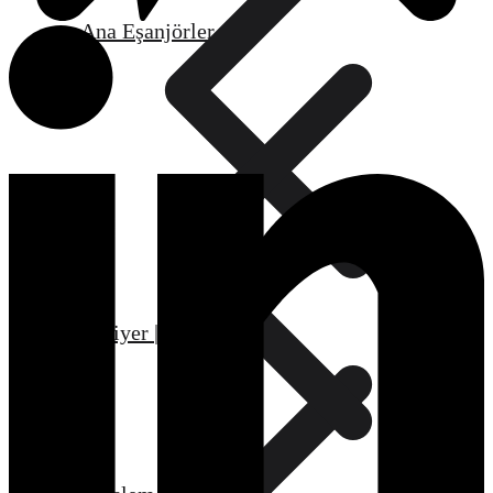
Ana Eşanjörler
Kariyer | Bayilik