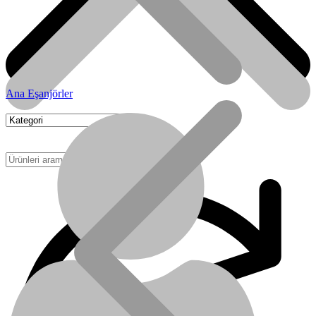
Ana Eşanjörler