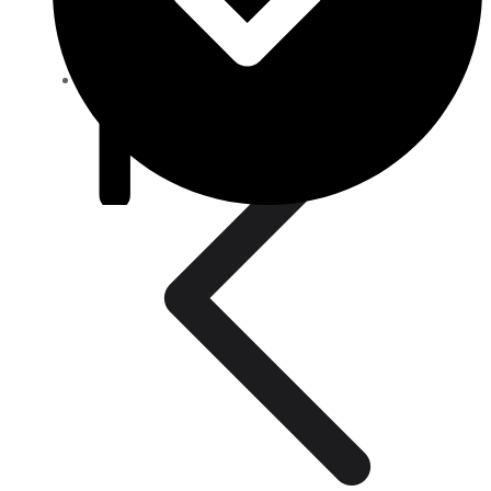
Oda Termostatları