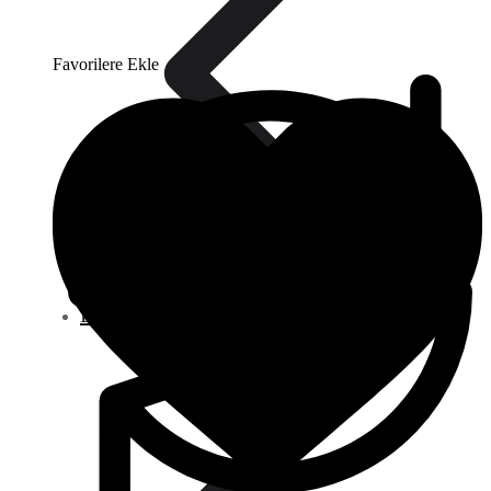
Favorilere Ekle
Diğer Ürünler