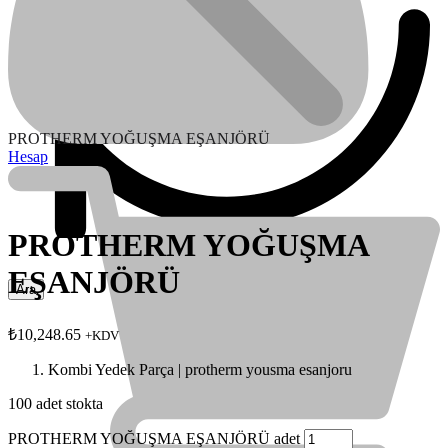
PROTHERM YOĞUŞMA EŞANJÖRÜ
Hesap
PROTHERM YOĞUŞMA
EŞANJÖRÜ
₺
10,248.65
+KDV
Kombi Yedek Parça | protherm yousma esanjoru
100 adet stokta
PROTHERM YOĞUŞMA EŞANJÖRÜ adet