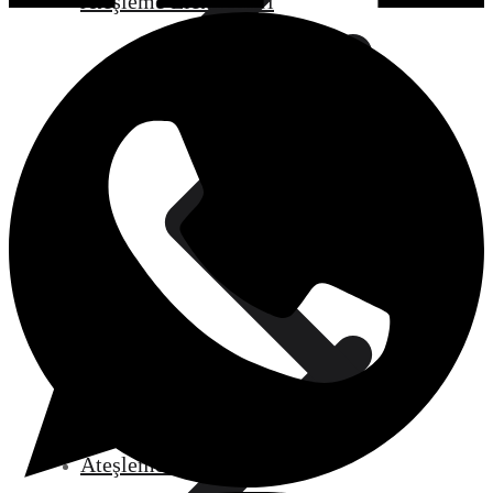
Ateşleme Elektrotları
Blog
Ateşleme Trafoları