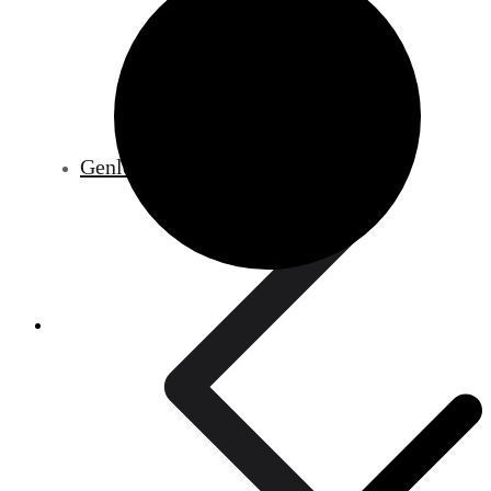
Genleşme Tankları