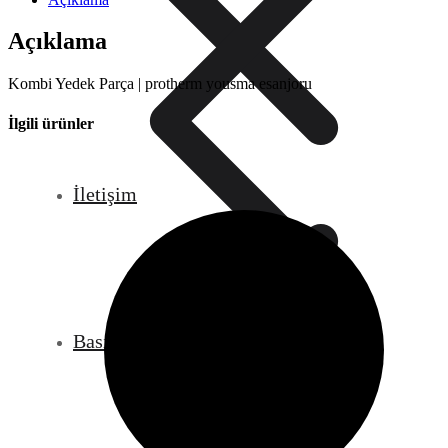
Açıklama
Kombi Yedek Parça | protherm yousma esanjoru
İlgili ürünler
İletişim
Basınç Göstergeleri