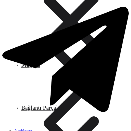
Mağaza
Bağlantı Parçaları
Açıklama