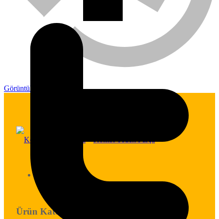
Görüntülediğin
Hakkımızda
Ürün Kategorileri