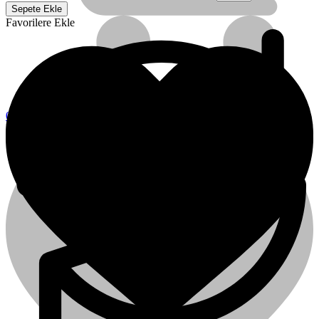
Sepete Ekle
Favorilere Ekle
0
0
Sepet