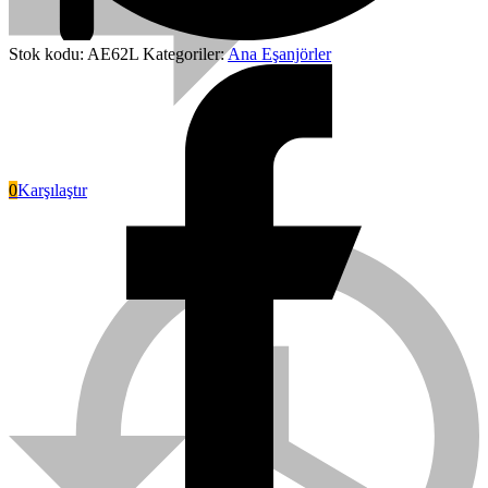
Stok kodu:
AE62L
Kategoriler:
Ana Eşanjörler
0
Karşılaştır