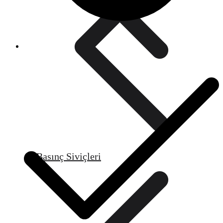
Basınç Siviçleri