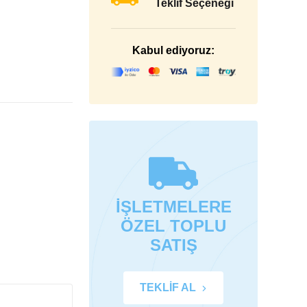
Teklif Seçeneği
Kabul ediyoruz:
İŞLETMELERE
ÖZEL TOPLU
SATIŞ
TEKLİF AL