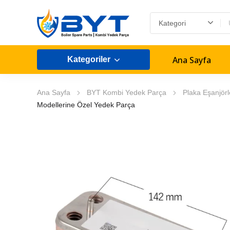
Ana Sayfa
Kategoriler
Ana Sayfa
BYT Kombi Yedek Parça
Plaka Eşanjörl
Modellerine Özel Yedek Parça