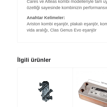
Cares ve Alteas kombi modelleriyle tam uyu
özelliği sayesinde kombinizin performansını
Anahtar Kelimeler:
Ariston kombi eşanjör, plakalı eşanjör, k
vida aralığı, Clas Genus Evo eşanjör
İlgili ürünler