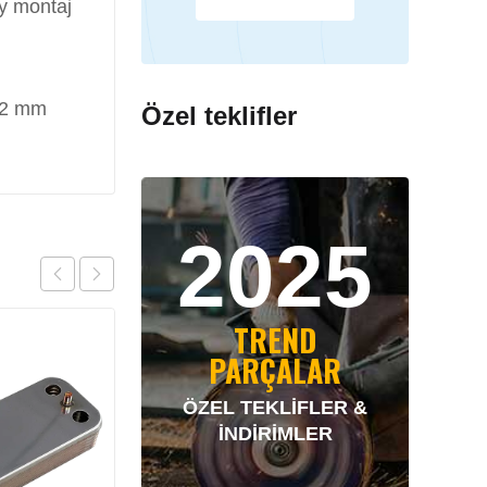
ay montaj
142 mm
Özel teklifler
2025
TREND
PARÇALAR
ÖZEL TEKLİFLER &
İNDİRİMLER