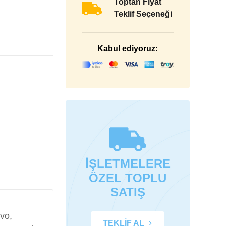
Toptan Fiyat
Teklif Seçeneği
Kabul ediyoruz:
İŞLETMELERE
ÖZEL TOPLU
SATIŞ
vo,
TEKLİF AL